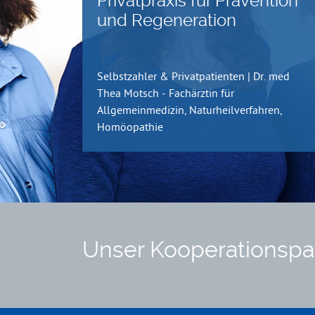
Privatpraxis für Prävention
und Regeneration
Selbstzahler & Privatpatienten | Dr. med
Thea Motsch - Fachärztin für
Allgemeinmedizin, Naturheilverfahren,
Homöopathie
Unser Kooperationspa