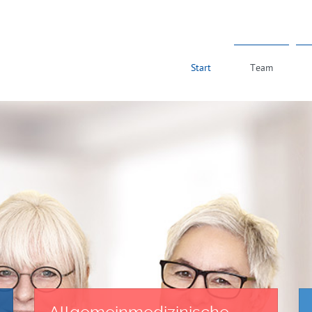
Start
Team